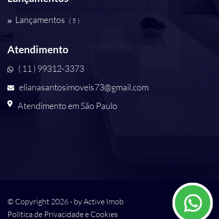
Lançamentos
( 5 )
Atendimento
( 11 ) 99312-3373
elianasantosimoveis73@gmail.com
Atendimento em São Paulo
© Copyright 2026 - by
Active Imob
Política de Privacidade e Cookies