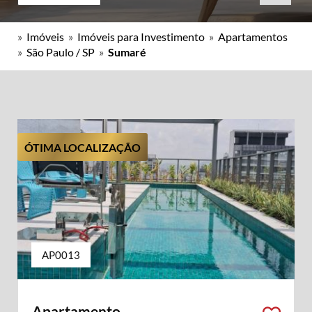
»
Imóveis
»
Imóveis para Investimento
»
Apartamentos
»
São Paulo / SP
»
Sumaré
ÓTIMA LOCALIZAÇÃO
AP0013
Apartamento