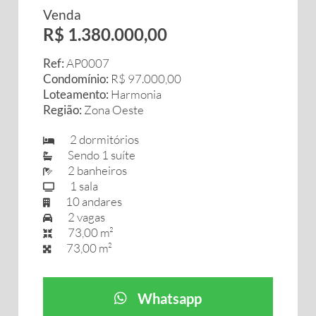
Venda
R$ 1.380.000,00
Ref:
AP0007
Condomínio:
R$ 97.000,00
Loteamento:
Harmonia
Região:
Zona Oeste
2 dormitórios
Sendo 1 suíte
2 banheiros
1 sala
10 andares
2 vagas
73,00 m²
73,00 m²
Whatsapp