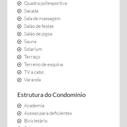
Quadra poliesportiva
Sacada
Sala de massagem
Salão de festas
Salão de jogos
Sauna
Solarium
Terraço
Terreno de esquina
TV a cabo
Varanda
Estrutura do Condomínio
Academia
Acesso para deficientes
Bicicletário