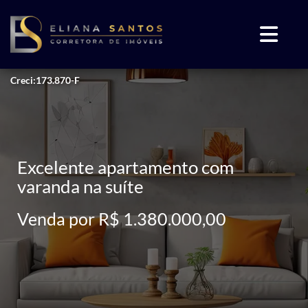
Creci:173.870-F
Excelente apartamento com
varanda na suíte
Venda por R$ 1.380.000,00