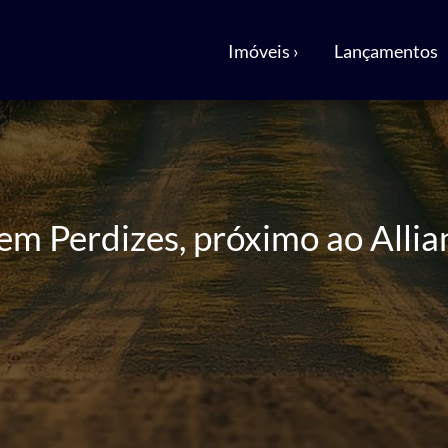
Imóveis ›
Lançamentos
m Perdizes, próximo ao Allia