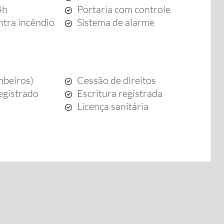
4h
Portaria com controle
ntra incêndio
Sistema de alarme
beiros)
Cessão de direitos
egistrado
Escritura registrada
o
Licença sanitária