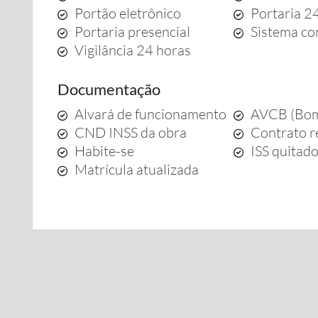
Portão eletrônico
Portaria 2
Portaria presencial
Sistema co
Vigilância 24 horas
Documentação
Alvará de funcionamento
AVCB (Bom
CND INSS da obra
Contrato r
Habite-se
ISS quitad
Matrícula atualizada