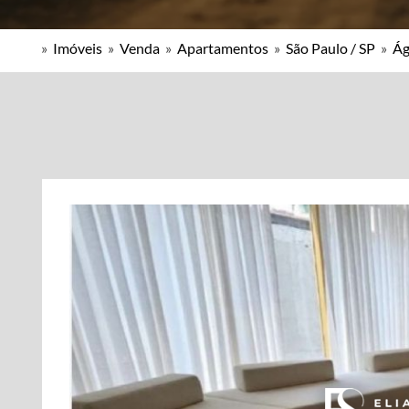
»
Imóveis
»
Venda
»
Apartamentos
»
São Paulo / SP
»
Ág