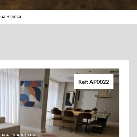
ua Branca
Ref: AP0022