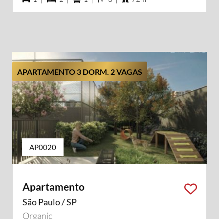
APARTAMENTO 3 DORM. 2 VAGAS
AP0020
Apartamento
São Paulo / SP
Organic