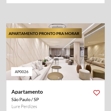
APARTAMENTO PRONTO PRA MORAR
AP0026
Apartamento
São Paulo / SP
Lure Perdizes