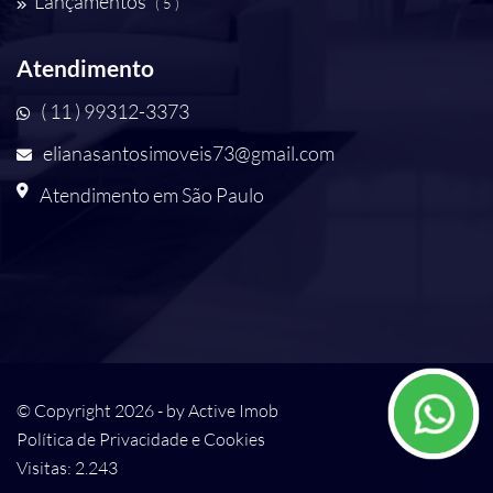
Lançamentos
( 5 )
Atendimento
( 11 ) 99312-3373
elianasantosimoveis73@gmail.com
Atendimento em São Paulo
© Copyright 2026 - by
Active Imob
Política de Privacidade e Cookies
Visitas: 2.243