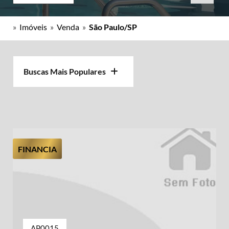
»
Imóveis
»
Venda
»
São Paulo/SP
Buscas Mais Populares
FINANCIA
AP0015